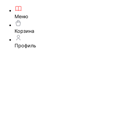
Меню
Корзина
Профиль